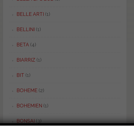
BELLE ARTI
(1)
BELLINI
(1)
BETA
(4)
BIARRIZ
(1)
BIT
(1)
BOHEME
(2)
BOHEMIEN
(1)
BONSAI
(3)