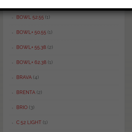
BOWL 50.37
(1)
BOWL 52.55
(1)
BOWL+ 50.55
(1)
BOWL+ 55.38
(2)
BOWL+ 62.38
(1)
BRAVA
(4)
BRENTA
(2)
BRIO
(3)
C 52 LIGHT
(1)