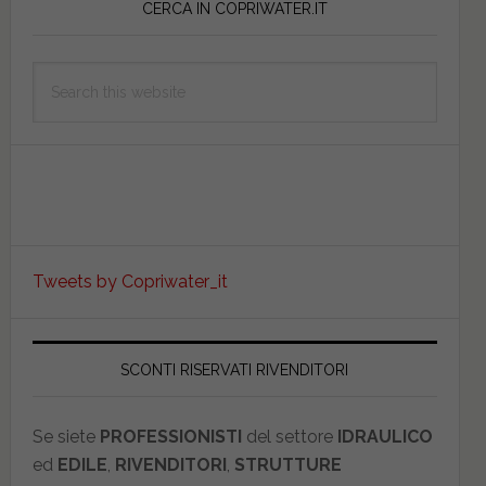
Sidebar
CERCA IN COPRIWATER.IT
Search
this
website
Tweets by Copriwater_it
SCONTI RISERVATI RIVENDITORI
Se siete
PROFESSIONISTI
del settore
IDRAULICO
ed
EDILE
,
RIVENDITORI
,
STRUTTURE