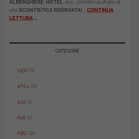
ALBERGHIERE
,
HOTEL
, ecc… potrete usufruire di
una
SCONTISTICA RISERVATA!
…
CONTINUA
LETTURA
…
CATEGORIE
1930
(1)
4ALL
(2)
9.15
(1)
A16
(1)
ABC
(2)