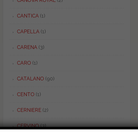
CANOVA ROYAL
(2)
CANTICA
(1)
CAPELLA
(1)
CARENA
(3)
CARO
(1)
CATALANO
(90)
CENTO
(1)
CERNIERE
(2)
CERVINO
(3)