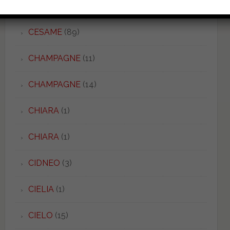
CESABO
(6)
CESAME
(89)
CHAMPAGNE
(11)
CHAMPAGNE
(14)
CHIARA
(1)
CHIARA
(1)
CIDNEO
(3)
CIELIA
(1)
CIELO
(15)