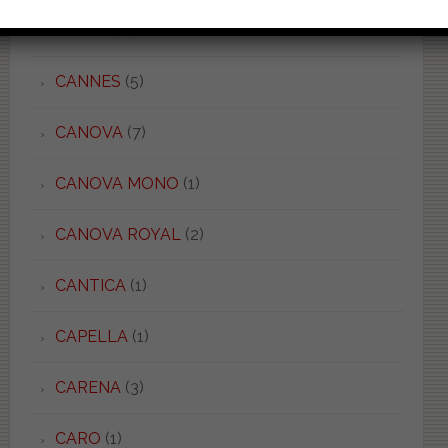
CALLA
(8)
CANNES
(5)
CANOVA
(7)
CANOVA MONO
(1)
CANOVA ROYAL
(2)
CANTICA
(1)
CAPELLA
(1)
CARENA
(3)
CARO
(1)