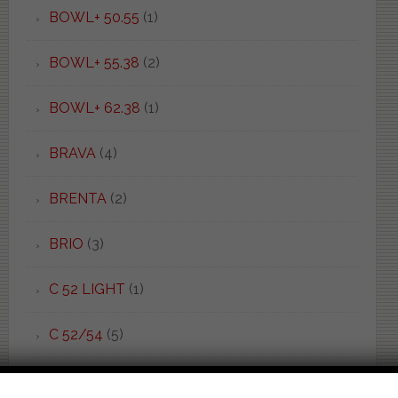
BOWL+ 50.55
(1)
BOWL+ 55.38
(2)
BOWL+ 62.38
(1)
BRAVA
(4)
BRENTA
(2)
BRIO
(3)
C 52 LIGHT
(1)
C 52/54
(5)
CADORE
(3)