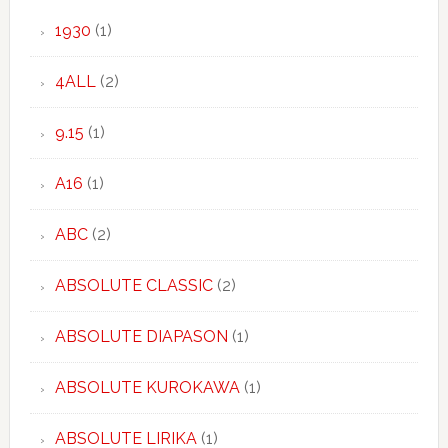
1930
(1)
4ALL
(2)
9.15
(1)
A16
(1)
ABC
(2)
ABSOLUTE CLASSIC
(2)
ABSOLUTE DIAPASON
(1)
ABSOLUTE KUROKAWA
(1)
ABSOLUTE LIRIKA
(1)