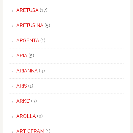
ARETUSA
(17)
ARETUSINA
(5)
ARGENTA
(1)
ARIA
(5)
ARIANNA
(9)
ARIS
(1)
ARKE'
(3)
AROLLA
(2)
ART CERAM
(1)