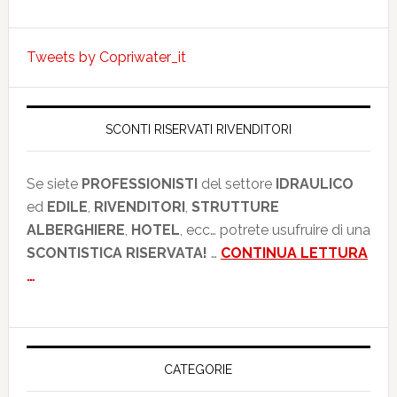
produzione
Tweets by Copriwater_it
SCONTI RISERVATI RIVENDITORI
Se siete
PROFESSIONISTI
del settore
IDRAULICO
ed
EDILE
,
RIVENDITORI
,
STRUTTURE
ALBERGHIERE
,
HOTEL
, ecc… potrete usufruire di una
SCONTISTICA RISERVATA!
…
CONTINUA LETTURA
…
CATEGORIE