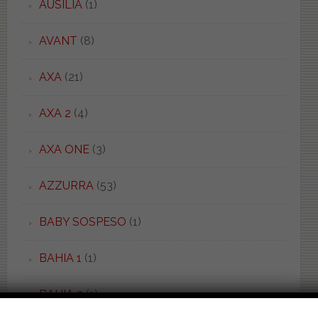
AUSILIA
(1)
AVANT
(8)
AXA
(21)
AXA 2
(4)
AXA ONE
(3)
AZZURRA
(53)
BABY SOSPESO
(1)
BAHIA 1
(1)
BAHIA 2
(1)