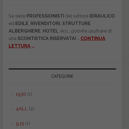
Se siete
PROFESSIONISTI
del settore
IDRAULICO
ed
EDILE
,
RIVENDITORI
,
STRUTTURE
ALBERGHIERE
,
HOTEL
, ecc… potrete usufruire di
una
SCONTISTICA RISERVATA!
…
CONTINUA
LETTURA
…
CATEGORIE
1930
(1)
4ALL
(2)
9.15
(1)