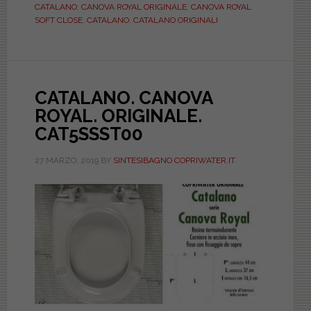
CATALANO
,
CANOVA ROYAL ORIGINALE
,
CANOVA ROYAL
SOFT
SOFT CLOSE
,
CATALANO
,
CATALANO ORIGINALI
CLOSE.
CAT5SSSTF00
CATALANO. CANOVA
ROYAL. ORIGINALE.
CAT5SSST00
27 MARZO, 2019
BY
SINTESIBAGNO COPRIWATER.IT