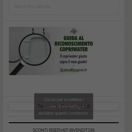
Search
this
website
Clicca per accettare i
Tweets by Copriwater_it
cookie di marketing e
abilitare questo contenuto
SCONTI RISERVATI RIVENDITORI