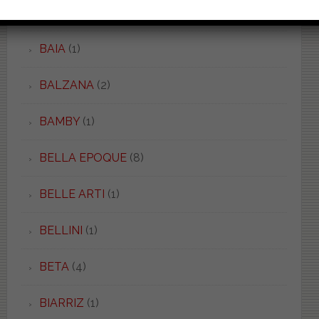
BAIA
(2)
BAIA
(1)
BALZANA
(2)
BAMBY
(1)
BELLA EPOQUE
(8)
BELLE ARTI
(1)
BELLINI
(1)
BETA
(4)
BIARRIZ
(1)