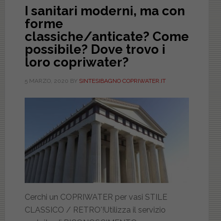
I sanitari moderni, ma con
forme
classiche/anticate? Come
possibile? Dove trovo i
loro copriwater?
5 MARZO, 2020
BY
SINTESIBAGNO COPRIWATER.IT
Cerchi un COPRIWATER per vasi STILE
CLASSICO / RETRO'!Utilizza il servizio