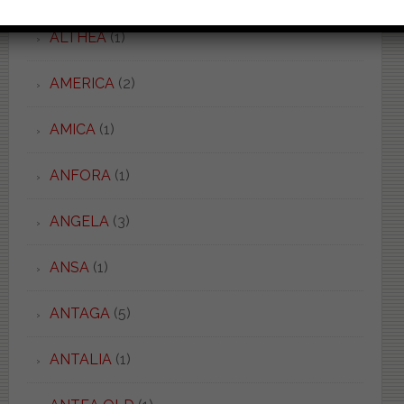
ALTHEA
(1)
AMERICA
(2)
AMICA
(1)
ANFORA
(1)
ANGELA
(3)
ANSA
(1)
ANTAGA
(5)
ANTALIA
(1)