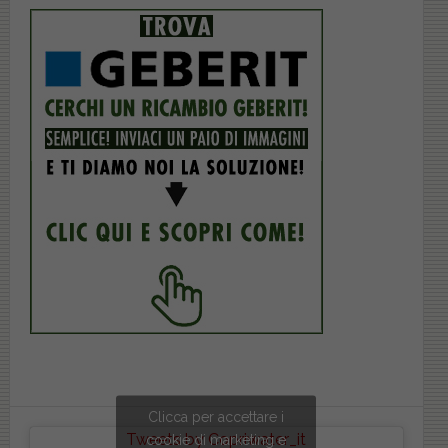
Clicca per accettare i
Tweets by Copriwater_it
cookie di marketing e