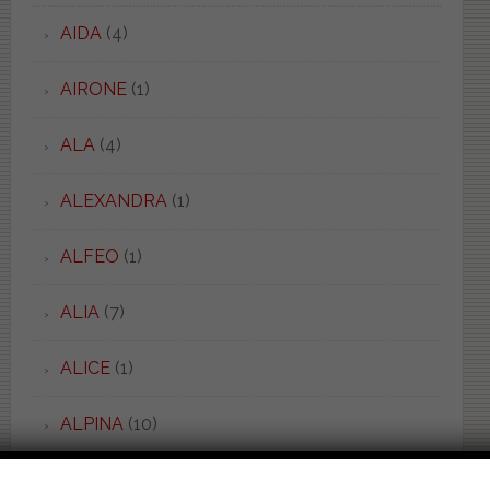
AIDA
(4)
AIRONE
(1)
ALA
(4)
ALEXANDRA
(1)
ALFEO
(1)
ALIA
(7)
ALICE
(1)
ALPINA
(10)
ALTHEA
(32)