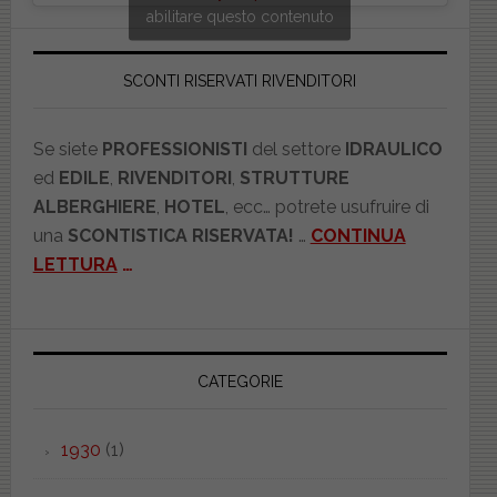
abilitare questo contenuto
SCONTI RISERVATI RIVENDITORI
Se siete
PROFESSIONISTI
del settore
IDRAULICO
ed
EDILE
,
RIVENDITORI
,
STRUTTURE
ALBERGHIERE
,
HOTEL
, ecc… potrete usufruire di
una
SCONTISTICA RISERVATA!
…
CONTINUA
LETTURA
…
CATEGORIE
1930
(1)