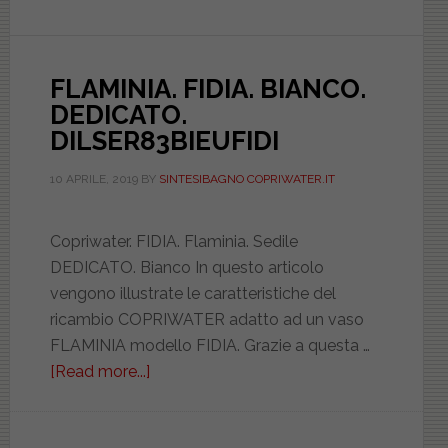
FLAMINIA. FIDIA. BIANCO.
DEDICATO.
DILSER83BIEUFIDI
10 APRILE, 2019
BY
SINTESIBAGNO COPRIWATER.IT
Copriwater. FIDIA. Flaminia. Sedile
DEDICATO. Bianco In questo articolo
vengono illustrate le caratteristiche del
ricambio COPRIWATER adatto ad un vaso
FLAMINIA modello FIDIA. Grazie a questa …
[Read more...]
about
FLAMINIA.
FIDIA.