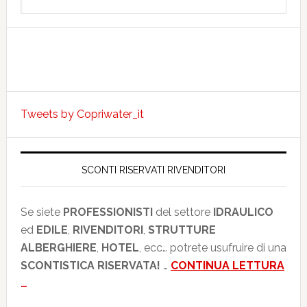
this
website
Tweets by Copriwater_it
SCONTI RISERVATI RIVENDITORI
Se siete
PROFESSIONISTI
del settore
IDRAULICO
ed
EDILE
,
RIVENDITORI
,
STRUTTURE
ALBERGHIERE
,
HOTEL
, ecc… potrete usufruire di una
SCONTISTICA RISERVATA!
…
CONTINUA LETTURA
…