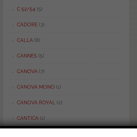
C 52/54
(5)
CADORE
(3)
CALLA
(8)
CANNES
(5)
CANOVA
(7)
CANOVA MONO
(1)
CANOVA ROYAL
(2)
CANTICA
(1)
CAPELLA
(1)