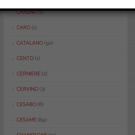
CARENA
(3)
CARO
(1)
CATALANO
(90)
CENTO
(1)
CERNIERE
(2)
CERVINO
(3)
CESABO
(6)
CESAME
(89)