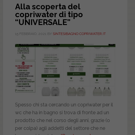
Alla scoperta del
copriwater di tipo
“UNIVERSALE”
15 FEBBRAIO, 2021
BY
SINTESIBAGNO COPRIWATER.IT
Spesso chi sta cercando un copriwater per il
wc che ha in bagno si trova di fronte ad un
prodotto che nel corso degli anni, grazie (o
per colpa) agli addetti del settore che ne