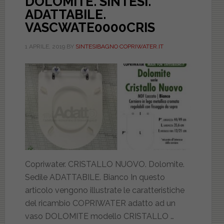
DOLOMITE. SINTESI.
ADATTABILE.
VASCWATE0000CRIS
1 APRILE, 2019
BY
SINTESIBAGNO COPRIWATER.IT
Copriwater. CRISTALLO NUOVO. Dolomite.
Sedile ADATTABILE. Bianco In questo
articolo vengono illustrate le caratteristiche
del ricambio COPRIWATER adatto ad un
vaso DOLOMITE modello CRISTALLO …