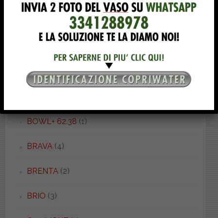
BOWL 50.37
(1)
BOWL 52.55
(1)
BOWL+ 50.55
(1)
BOWL+ 55.38
(2)
BOWL+ 62.38
(1)
BRAVA
(4)
BRENTA
(2)
BRIO
(3)