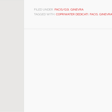
FILED UNDER:
FACIS/GSI
,
GINEVRA
TAGGED WITH:
COPRIWATER DEDICATI
,
FACIS
,
GINEVR