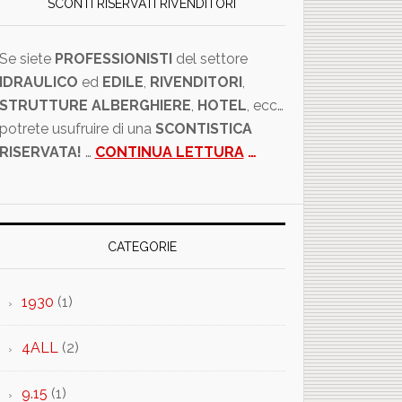
SCONTI RISERVATI RIVENDITORI
Se siete
PROFESSIONISTI
del settore
IDRAULICO
ed
EDILE
,
RIVENDITORI
,
STRUTTURE ALBERGHIERE
,
HOTEL
, ecc…
potrete usufruire di una
SCONTISTICA
RISERVATA!
…
CONTINUA LETTURA
…
CATEGORIE
1930
(1)
4ALL
(2)
9.15
(1)