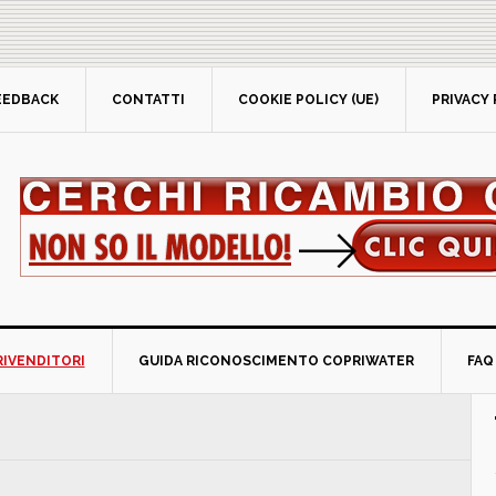
EEDBACK
CONTATTI
COOKIE POLICY (UE)
PRIVACY 
RIVENDITORI
GUIDA RICONOSCIMENTO COPRIWATER
FAQ
P
S