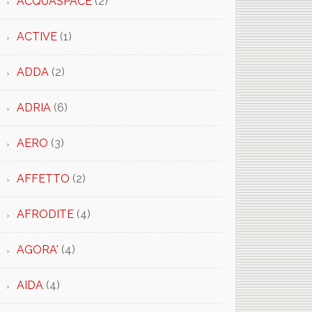
ACQUASPACE
(2)
EU
ACTIVE
(1)
ADDA
(2)
×
ADRIA
(6)
AERO
(3)
AFFETTO
(2)
AFRODITE
(4)
AGORA'
(4)
AIDA
(4)