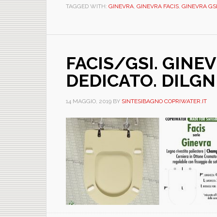
TAGGED WITH:
GINEVRA
,
GINEVRA FACIS
,
GINEVRA GS
FACIS/GSI. GINE
DEDICATO. DILG
14 MAGGIO, 2019
BY
SINTESIBAGNO COPRIWATER.IT