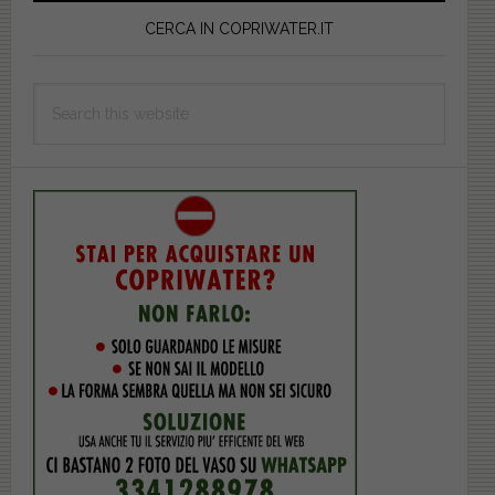
Sidebar
CERCA IN COPRIWATER.IT
Search
this
website