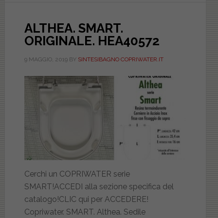
ALTHEA. SMART.
ORIGINALE. HEA40572
9 MAGGIO, 2019
BY
SINTESIBAGNO COPRIWATER.IT
Cerchi un COPRIWATER serie
SMART!ACCEDI alla sezione specifica del
catalogo!CLIC qui per ACCEDERE!
Copriwater. SMART. Althea. Sedile