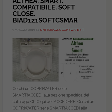
ALTHEA. SMART.
COMPATIBILE. SOFT
CLOSE.
BIAD121SOFTCSMAR
9 MAGGIO, 2019
BY
SINTESIBAGNO COPRIWATER.IT
Cerchi un COPRIWATER serie
SMART!ACCEDI alla sezione specifica del
catalogo!CLIC qui per ACCEDERE! Cerchi un
COPRIWATER serie SMART!ACCEDI alla