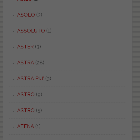
ASOLO
(3)
ASSOLUTO
(1)
ASTER
(3)
ASTRA
(28)
ASTRA PIU'
(3)
ASTRO
(9)
ASTRO
(5)
ATENA
(1)