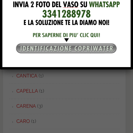
CALLA
(8)
CANNES
(5)
CANOVA
(7)
CANOVA MONO
(1)
CANOVA ROYAL
(2)
CANTICA
(1)
CAPELLA
(1)
CARENA
(3)
CARO
(1)