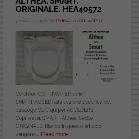
ALTHEA. SMART.
ORIGINALE. HEA40572
9 MAGGIO, 2019
BY
SINTESIBAGNO COPRIWATER.IT
Cerchi un COPRIWATER serie
SMART!ACCEDI alla sezione specifica del
catalogo!CLIC qui per ACCEDERE!
Copriwater. SMART. Althea. Sedile
ORIGINALE. Bianco In questo articolo
vengono …
[Read more...]
about